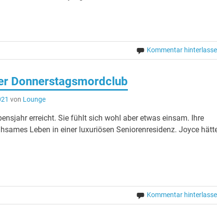
Kommentar hinterlass
er Donnerstagsmordclub
021
von
Lounge
bensjahr erreicht. Sie fühlt sich wohl aber etwas einsam. Ihre
ruhsames Leben in einer luxuriösen Seniorenresidenz. Joyce hätt
Kommentar hinterlass