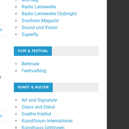
Radio Leinewelle
Radio Leinewelle Clubnight
Soultrain Magazin
Sound und Vision
en
Superfly
FILM & FESTIVAL
Berlinale
Festivalblog
e
KUNST & KULTUR
Art and Signature
Glanz und Elend
Goethe Institut
en
Kunstforum International
Kunsthaus Göttingen