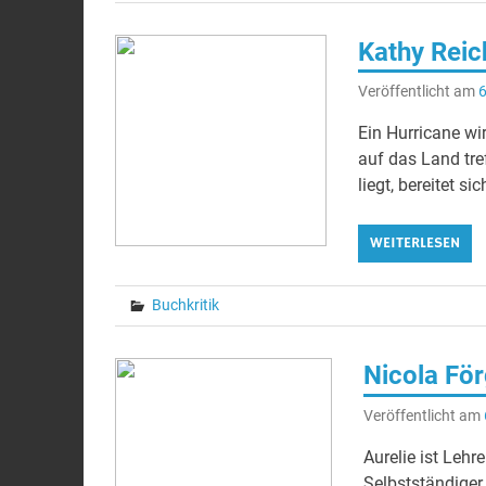
Kathy Reic
Veröffentlicht am
6
Ein Hurricane wir
auf das Land tre
liegt, bereitet sic
WEITERLESEN
Buchkritik
Nicola För
Veröffentlicht am
Aurelie ist Lehr
Selbstständiger.