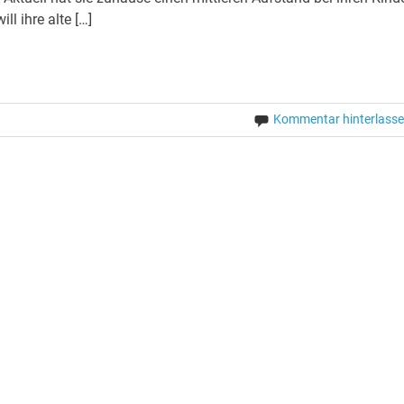
ill ihre alte […]
Kommentar hinterlass