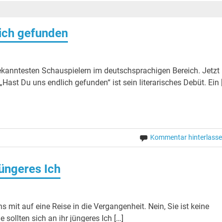
ich gefunden
+++ Album der Woche: Barry Adamson – Cut
kanntesten Schauspielern im deutschsprachigen Bereich. Jetzt
Hast Du uns endlich gefunden“ ist sein literarisches Debüt. Ein 
Kommentar hinterlass
üngeres Ich
 mit auf eine Reise in die Vergangenheit. Nein, Sie ist keine
 sollten sich an ihr jüngeres Ich […]