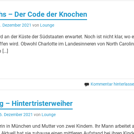
hs – Der Code der Knochen
. Dezember 2021
von
Lounge
d an der Küste der Südstaaten erwartet. Noch ist nicht klar, wo e
ffen wird. Obwohl Charlotte im Landesinneren von North Caroli
h […]
Kommentar hinterlass
g – Hintertristerweiher
6. Dezember 2021
von
Lounge
erin in München und Mutter von zwei Kindern. Ihr Mann arbeitet a
 Aktuell hat sie zuhause einen mittleren Aufstand bei ihren Kind