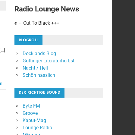
Radio Lounge News
 To Black +++
BLOGROLL
[…]
Docklands Blog
Göttinger Literaturherbst
Nacht / Hell
Schön hässlich
en
DER RICHTIGE SOUND
Byte FM
Groove
Kaput-Mag
Lounge Radio
Mixmag