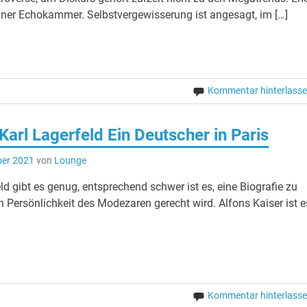
seiner Echokammer. Selbstvergewisserung ist angesagt, im […]
Kommentar hinterlass
Karl Lagerfeld Ein Deutscher in Paris
ber 2021
von
Lounge
ld gibt es genug, entsprechend schwer ist es, eine Biografie zu
n Persönlichkeit des Modezaren gerecht wird. Alfons Kaiser ist e
Kommentar hinterlass