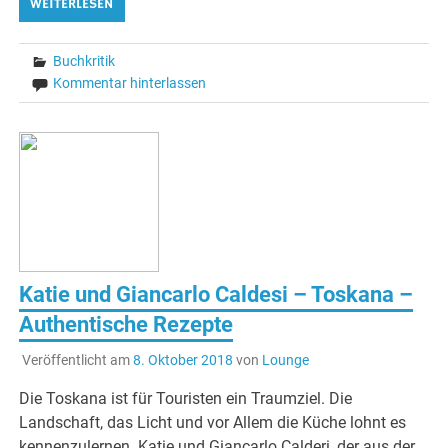
WEITERLESEN
Buchkritik
Kommentar hinterlassen
Katie und Giancarlo Caldesi – Toskana –
Authentische Rezepte
Veröffentlicht am
8. Oktober 2018
von
Lounge
Die Toskana ist für Touristen ein Traumziel. Die
Landschaft, das Licht und vor Allem die Küche lohnt es
kennenzulernen. Katie und Giancarlo Calderi, der aus der