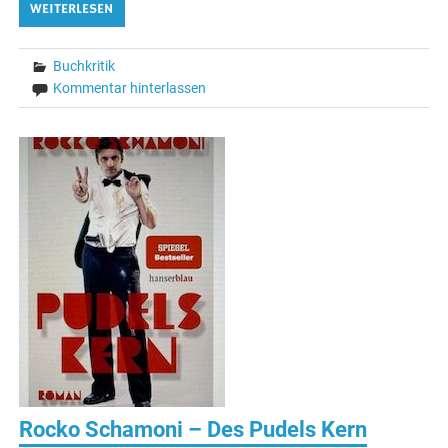
WEITERLESEN
Buchkritik
Kommentar hinterlassen
Rocko Schamoni – Des Pudels Kern