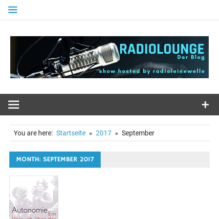
Zum
Inhalt
springen
You are here:
Startseite
2017
September
MONTH: SEPTEMBER 2017