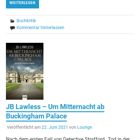
WEITERLESEN
Buchkritik
Kommentar hinterlassen
JB Lawless – Um Mitternacht ab
Buckingham Palace
Veröffentlicht am
22. Juni 2021
von
Lounge
Nach dem ersten Fall von Detective Strafford „Tod in der