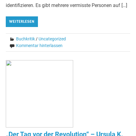
identifizieren. Es gibt mehrere vermisste Personen auf […]
WEITERLESEN
Buchkritik
/
Uncategorized
Kommentar hinterlassen
„Der Tag vor der Revolution“ – Ursula K.