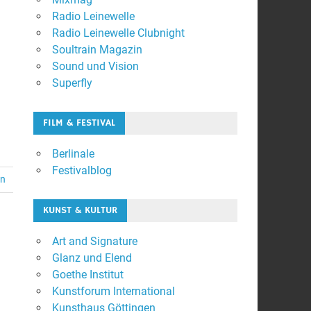
Radio Leinewelle
Radio Leinewelle Clubnight
Soultrain Magazin
Sound und Vision
Superfly
FILM & FESTIVAL
Berlinale
Festivalblog
en
KUNST & KULTUR
Art and Signature
Glanz und Elend
Goethe Institut
Kunstforum International
Kunsthaus Göttingen