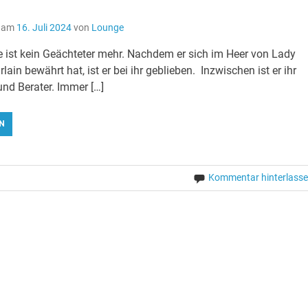
t am
16. Juli 2024
von
Lounge
 ist kein Geächteter mehr. Nachdem er sich im Heer von Lady
lain bewährt hat, ist er bei ihr geblieben. Inzwischen ist er ihr
nd Berater. Immer […]
N
Kommentar hinterlass