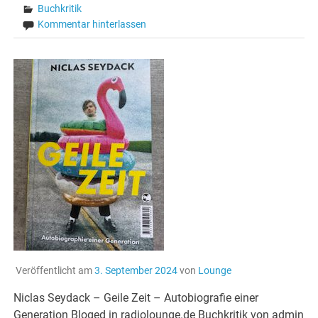
Buchkritik
Kommentar hinterlassen
Veröffentlicht am
3. September 2024
von
Lounge
Niclas Seydack – Geile Zeit – Autobiografie einer
Generation Bloged in radiolounge.de Buchkritik von admin