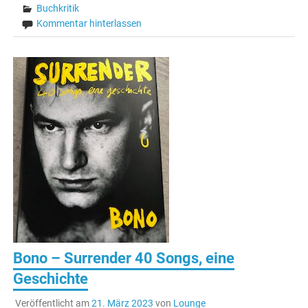
Buchkritik
Kommentar hinterlassen
Bono – Surrender 40 Songs, eine
Geschichte
Veröffentlicht am
21. März 2023
von
Lounge