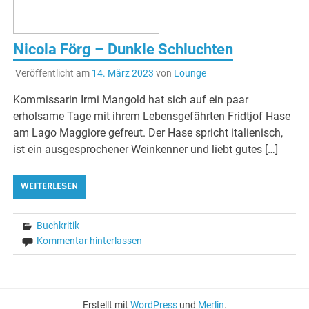
Nicola Förg – Dunkle Schluchten
Veröffentlicht am
14. März 2023
von
Lounge
Kommissarin Irmi Mangold hat sich auf ein paar
erholsame Tage mit ihrem Lebensgefährten Fridtjof Hase
am Lago Maggiore gefreut. Der Hase spricht italienisch,
ist ein ausgesprochener Weinkenner und liebt gutes […]
WEITERLESEN
Buchkritik
Kommentar hinterlassen
Erstellt mit
WordPress
und
Merlin
.