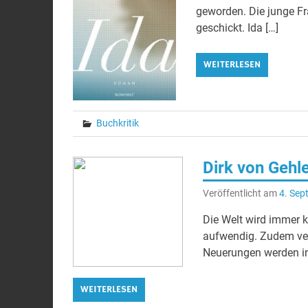
geworden. Die junge Fr
geschickt. Ida […]
WEITERLESEN
Buchkritik
Dirk von Gehl
Veröffentlicht am
4. Sep
Die Welt wird immer k
aufwendig. Zudem ver
Neuerungen werden in
WEITERLESEN