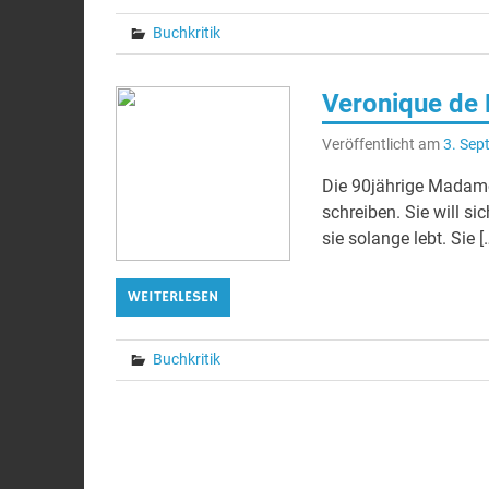
Buchkritik
Veronique de 
Veröffentlicht am
3. Sep
Die 90jährige Madame
schreiben. Sie will si
sie solange lebt. Sie [
WEITERLESEN
Buchkritik