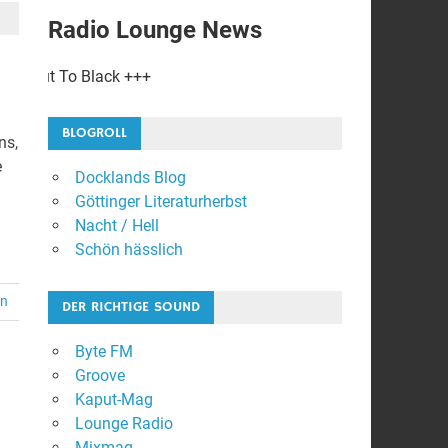
Radio Lounge News
Black +++
BLOGROLL
ns,
e
Docklands Blog
Göttinger Literaturherbst
Nacht / Hell
Schön hässlich
en
DER RICHTIGE SOUND
Byte FM
Groove
Kaput-Mag
Lounge Radio
Mixmag