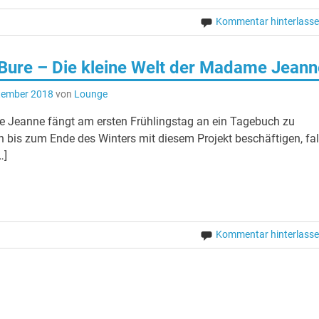
Kommentar hinterlass
Bure – Die kleine Welt der Madame Jeann
tember 2018
von
Lounge
 Jeanne fängt am ersten Frühlingstag an ein Tagebuch zu
ch bis zum Ende des Winters mit diesem Projekt beschäftigen, fal
…]
Kommentar hinterlass