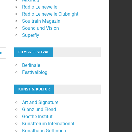
Radio Leinewelle
Radio Leinewelle Clubnight
Soultrain Magazin
Sound und Vision
Superfly
FILM & FESTIVAL
en
Berlinale
Festivalblog
KUNST & KULTUR
Art and Signature
Glanz und Elend
Goethe Institut
Kunstforum International
Kunsthaus Göttingen