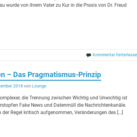
au wurde von ihrem Vater zu Kur in die Praxis von Dr. Freud
Kommentar hinterlass
en – Das Pragmatismus-Prinzip
tember 2018
von
Lounge
omplexer, die Trennung zwischen Wichtig und Unwichtig ist
stopfen Fake News und Datenmüll die Nachrichtenkanäle.
 der Regel kritisch aufgenommen, Veränderungen des […]