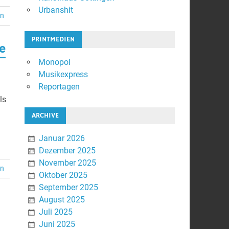
Urbanshit
en
PRINTMEDIEN
e
Monopol
Musikexpress
Reportagen
ls
ARCHIVE
Januar 2026
Dezember 2025
November 2025
en
Oktober 2025
September 2025
August 2025
Juli 2025
Juni 2025