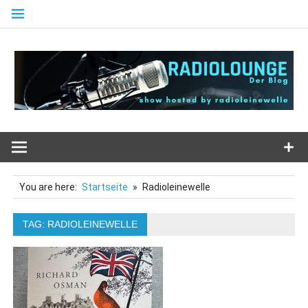
Zum
Inhalt
springen
You are here:
Startseite
Radioleinewelle
TAG: RADIOLEINEWELLE