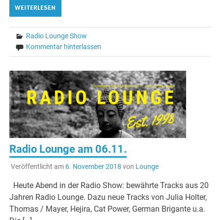
WEITERLESEN
Radio Lounge Show
Kommentar hinterlassen
Radio Lounge am 06.11.
Veröffentlicht am
6. November 2018
von
Lounge
Heute Abend in der Radio Show: bewährte Tracks aus 20
Jahren Radio Lounge. Dazu neue Tracks von Julia Holter,
Thomas / Mayer, Hejira, Cat Power, German Brigante u.a.