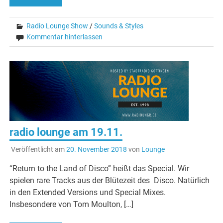
Radio Lounge Show
/
Sounds & Styles
Kommentar hinterlassen
radio lounge am 19.11.
Veröffentlicht am
20. November 2018
von
Lounge
“Return to the Land of Disco” heißt das Special. Wir
spielen rare Tracks aus der Blütezeit des Disco. Natürlich
in den Extended Versions und Special Mixes.
Insbesondere von Tom Moulton, […]