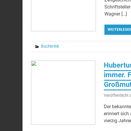
Schriftstell
Wagner […]
WEITERLESE
Buchkritik
Hubertus
immer. F
Großmutt
Veröffentlicht
Der bekannte
erinnert sich
vierzig Jahre