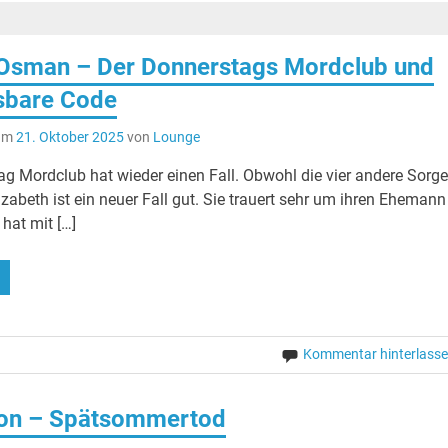
 Osman – Der Donnerstags Mordclub und
sbare Code
 am
21. Oktober 2025
von
Lounge
g Mordclub hat wieder einen Fall. Obwohl die vier andere Sorg
izabeth ist ein neuer Fall gut. Sie trauert sehr um ihren Ehemann
hat mit […]
Kommentar hinterlass
sson – Spätsommertod