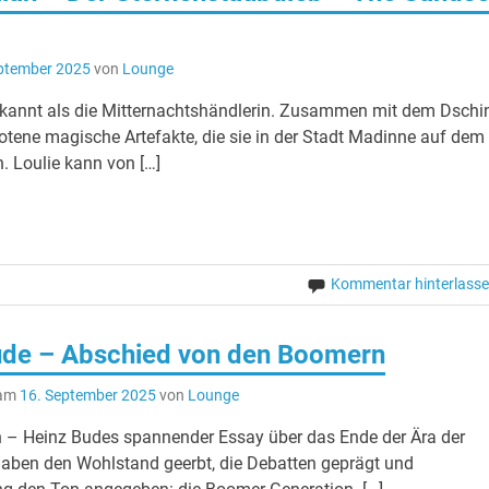
ptember 2025
von
Lounge
 bekannt als die Mitternachtshändlerin. Zusammen mit dem Dschi
otene magische Artefakte, die sie in der Stadt Madinne auf dem
. Loulie kann von […]
Kommentar hinterlass
ude – Abschied von den Boomern
 am
16. September 2025
von
Lounge
n – Heinz Budes spannender Essay über das Ende der Ära der
aben den Wohlstand geerbt, die Debatten geprägt und