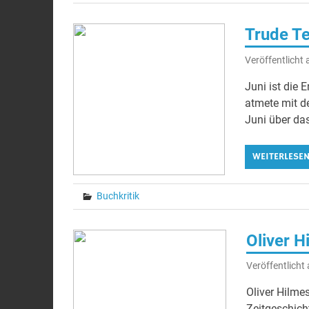
Trude Te
Veröffentlicht
Juni ist die
atmete mit d
Juni über das
WEITERLESE
Buchkritik
Oliver H
Veröffentlich
Oliver Hilmes
Zeitgeschicht