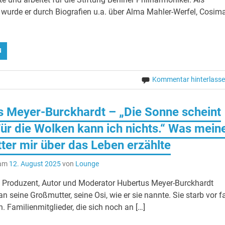
er wurde er durch Biografien u.a. über Alma Mahler-Werfel, Cosim
N
Kommentar hinterlass
 Meyer-Burckhardt – „Die Sonne scheint
ür die Wolken kann ich nichts.“ Was mein
er mir über das Leben erzählte
 am
12. August 2025
von
Lounge
 Produzent, Autor und Moderator Hubertus Meyer-Burckhardt
 an seine Großmutter, seine Osi, wie er sie nannte. Sie starb vor f
n. Familienmitglieder, die sich noch an […]