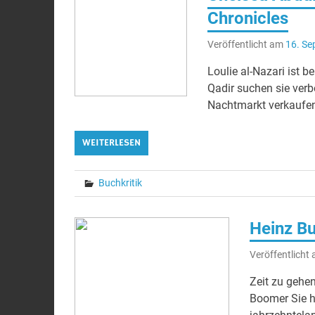
Chronicles
Veröffentlicht am
16. Se
Loulie al-Nazari ist
Qadir suchen sie verb
Nachtmarkt verkaufen
WEITERLESEN
Buchkritik
Heinz B
Veröffentlicht
Zeit zu gehe
Boomer Sie h