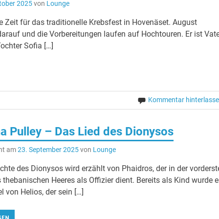
tober 2025
von
Lounge
 Zeit für das traditionelle Krebsfest in Hovenäset. August
 darauf und die Vorbereitungen laufen auf Hochtouren. Er ist Vate
chter Sofia […]
Kommentar hinterlass
a Pulley – Das Lied des Dionysos
cht am
23. September 2025
von
Lounge
chte des Dionysos wird erzählt von Phaidros, der in der vorderst
 thebanischen Heeres als Offizier dient. Bereits als Kind wurde e
 von Helios, der sein […]
SEN