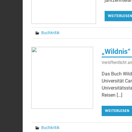
jahrzehntela
WEITERLESE
Buchkritik
„Wildnis“
Veröffentlicht 
Das Buch Wildn
Universität Ca
Universitätsst
Reisen […]
WEITERLESEN
Buchkritik