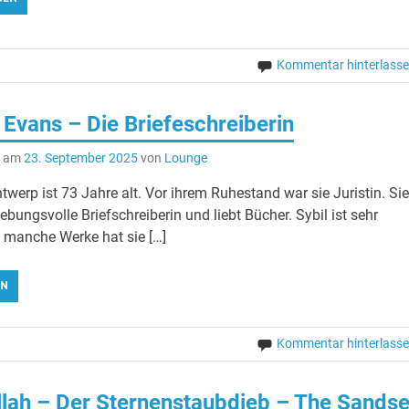
Kommentar hinterlass
a Evans – Die Briefeschreiberin
t am
23. September 2025
von
Lounge
twerp ist 73 Jahre alt. Vor ihrem Ruhestand war sie Juristin. Sie
gebungsvolle Briefschreiberin und liebt Bücher. Sybil ist sehr
 manche Werke hat sie […]
EN
Kommentar hinterlass
lah – Der Sternenstaubdieb – The Sands